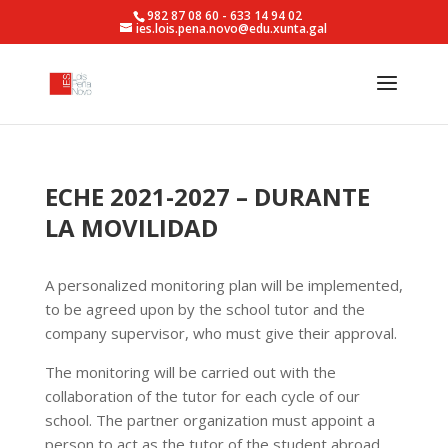
982 87 08 60 - 633 14 94 02
ies.lois.pena.novo@edu.xunta.gal
ECHE 2021-2027 – DURANTE
LA MOVILIDAD
A personalized monitoring plan will be implemented,
to be agreed upon by the school tutor and the
company supervisor, who must give their approval.
The monitoring will be carried out with the
collaboration of the tutor for each cycle of our
school. The partner organization must appoint a
person to act as the tutor of the student abroad