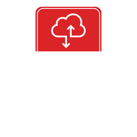
O CENTRO
Quen somos
Historia
Organigrama
Localización