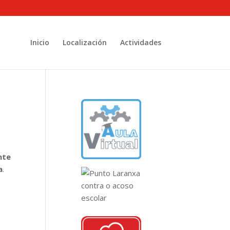
Inicio
Localización
Actividades
nte
a
.