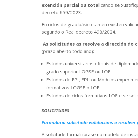
exención parcial ou total
cando se xustifiqu
decreto 659/2023.
En
ciclos de grao básico tamén existen valida
segundo o Real decreto 498/2024.
As solicitudes as resolve a dirección do 
(prazo aberto todo ano):
Estudos universitarios oficiais de diplomad
grado superior LOGSE ou LOE.
Estudos de FPI, FPII ou Módulos experimentai
formativos LOGSE o LOE.
Estudos de ciclos formativos LOE e se soli
SOLICITUDES
Formulario solicitude validacións a resolver 
A solicitude formalizarase no modelo de inst