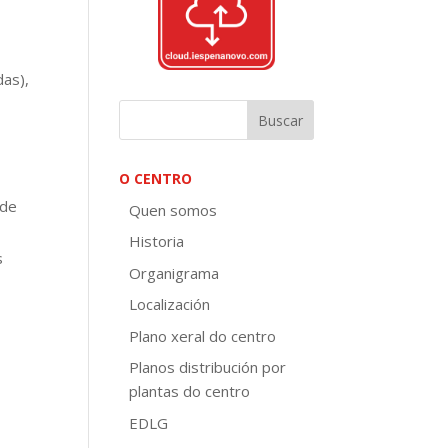
das),
O CENTRO
 de
Quen somos
Historia
s
Organigrama
Localización
Plano xeral do centro
Planos distribución por
plantas do centro
EDLG