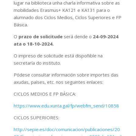
lugar na biblioteca unha charla informativa sobre as
mobilidades Erasmus+ KA121 e KA131 para o
alumnado dos Ciclos Medios, Ciclos Superiores e FP
Básica.
O
prazo de solicitude
será dende o
24-09-2024
ata o 18-10-2024.
O impreso de solicitude está dispoñible na
secretaría do instituto.
Pódese consultar información sobre importes das
axudas, países, etc. nos seguintes enlaces:
CICLOS MEDIOS E FP BÁSICA:
https://www.edu.xunta.gal/fp/webfm_send/10858
CICLOS SUPERIORES:
http://sepie.es/doc/comunicacion/publicaciones/20