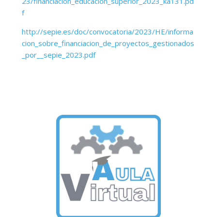
23/financiacion_educacion_superior_2023_ka131.pd
f
http://sepie.es/doc/convocatoria/2023/HE/informa
cion_sobre_financiacion_de_proyectos_gestionados
_por__sepie_2023.pdf