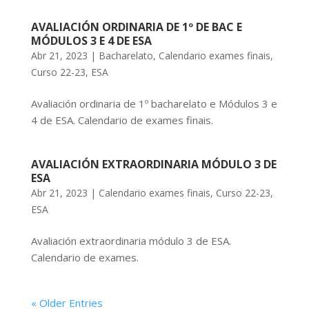
AVALIACIÓN ORDINARIA DE 1º DE BAC E
MÓDULOS 3 E 4 DE ESA
Abr 21, 2023
|
Bacharelato
,
Calendario exames finais
,
Curso 22-23
,
ESA
Avaliación ordinaria de 1º bacharelato e Módulos 3 e
4 de ESA. Calendario de exames finais.
AVALIACIÓN EXTRAORDINARIA MÓDULO 3 DE
ESA
Abr 21, 2023
|
Calendario exames finais
,
Curso 22-23
,
ESA
Avaliación extraordinaria módulo 3 de ESA.
Calendario de exames.
« Older Entries