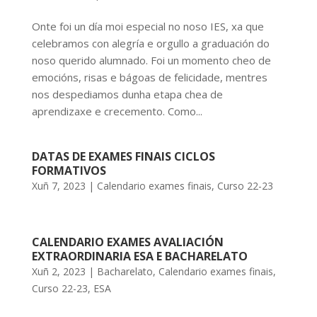
Onte foi un día moi especial no noso IES, xa que
celebramos con alegría e orgullo a graduación do
noso querido alumnado. Foi un momento cheo de
emocións, risas e bágoas de felicidade, mentres
nos despediamos dunha etapa chea de
aprendizaxe e crecemento. Como...
DATAS DE EXAMES FINAIS CICLOS
FORMATIVOS
Xuñ 7, 2023
|
Calendario exames finais
,
Curso 22-23
CALENDARIO EXAMES AVALIACIÓN
EXTRAORDINARIA ESA E BACHARELATO
Xuñ 2, 2023
|
Bacharelato
,
Calendario exames finais
,
Curso 22-23
,
ESA