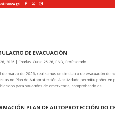
@edu.xunta.gal
MULACRO DE EVACUACIÓN
26, 2026
|
Charlas
,
Curso 25-26
,
PND
,
Profesorado
 de marzo de 2026, realizamos un simulacro de evacuación do n
istas no Plan de Autoprotección. A actividade permitiu poñer en
blecidos para situacións de emerxencia, comprobando os...
RMACIÓN PLAN DE AUTOPROTECCIÓN DO C