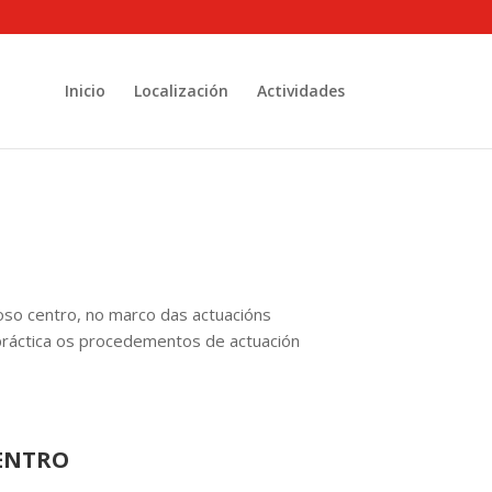
Inicio
Localización
Actividades
oso centro, no marco das actuacións
 práctica os procedementos de actuación
ENTRO