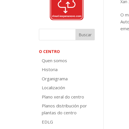
Xan 
O mé
Auto
emer
O CENTRO
Quen somos
Historia
Organigrama
Localización
Plano xeral do centro
Planos distribución por
plantas do centro
EDLG