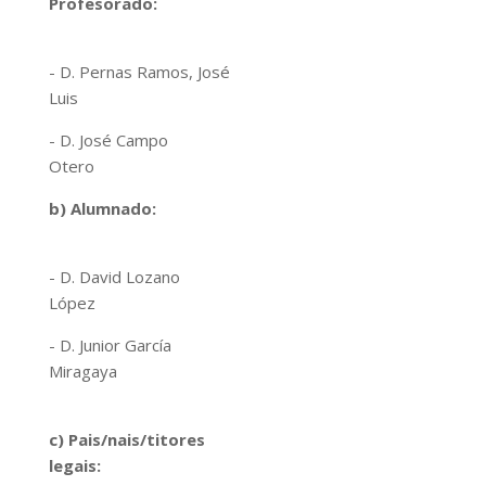
Profesorado:
- D. Pernas Ramos, José
Luis
- D. José Campo
Otero
b) Alumnado:
- D. David Lozano
López
- D. Junior García
Miragaya
c) Pais/nais/titores
legais: