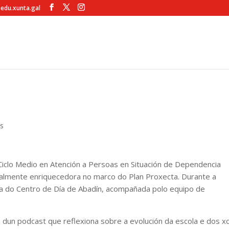
@edu.xunta.gal
s
Ciclo Medio en Atención a Persoas en Situación de Dependencia
ialmente enriquecedora no marco do Plan Proxecta. Durante a
tora do Centro de Día de Abadín, acompañada polo equipo de
iva dun podcast que reflexiona sobre a evolución da escola e dos 