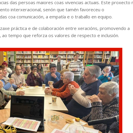
cias das persoas maiores coas vivencias actuais. Este proxecto 
ento interxeracional, senón que tamén favoreceu o
s coa comunicación, a empatía e o traballo en equipo.
zaxe práctica e de colaboración entre xeracións, promovendo a
s, ao tempo que reforza os valores de respecto e inclusión.