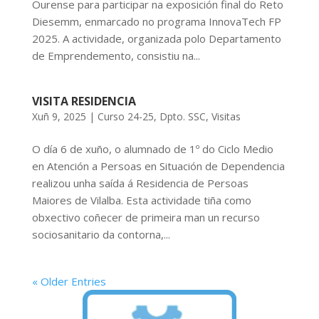
Ourense para participar na exposición final do Reto
Diesemm, enmarcado no programa InnovaTech FP
2025. A actividade, organizada polo Departamento
de Emprendemento, consistiu na...
VISITA RESIDENCIA
Xuñ 9, 2025
|
Curso 24-25
,
Dpto. SSC
,
Visitas
O día 6 de xuño, o alumnado de 1º do Ciclo Medio
en Atención a Persoas en Situación de Dependencia
realizou unha saída á Residencia de Persoas
Maiores de Vilalba. Esta actividade tiña como
obxectivo coñecer de primeira man un recurso
sociosanitario da contorna,...
« Older Entries