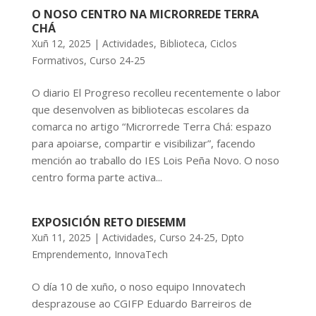
O NOSO CENTRO NA MICRORREDE TERRA
CHÁ
Xuñ 12, 2025
|
Actividades
,
Biblioteca
,
Ciclos
Formativos
,
Curso 24-25
O diario El Progreso recolleu recentemente o labor
que desenvolven as bibliotecas escolares da
comarca no artigo “Microrrede Terra Chá: espazo
para apoiarse, compartir e visibilizar”, facendo
mención ao traballo do IES Lois Peña Novo. O noso
centro forma parte activa...
EXPOSICIÓN RETO DIESEMM
Xuñ 11, 2025
|
Actividades
,
Curso 24-25
,
Dpto
Emprendemento
,
InnovaTech
O día 10 de xuño, o noso equipo Innovatech
desprazouse ao CGIFP Eduardo Barreiros de