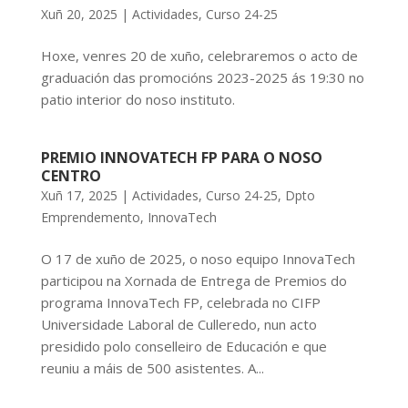
Xuñ 20, 2025
|
Actividades
,
Curso 24-25
Hoxe, venres 20 de xuño, celebraremos o acto de
graduación das promocións 2023-2025 ás 19:30 no
patio interior do noso instituto.
PREMIO INNOVATECH FP PARA O NOSO
CENTRO
Xuñ 17, 2025
|
Actividades
,
Curso 24-25
,
Dpto
Emprendemento
,
InnovaTech
O 17 de xuño de 2025, o noso equipo InnovaTech
participou na Xornada de Entrega de Premios do
programa InnovaTech FP, celebrada no CIFP
Universidade Laboral de Culleredo, nun acto
presidido polo conselleiro de Educación e que
reuniu a máis de 500 asistentes. A...