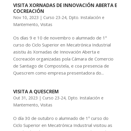
VISITA XORNADAS DE INNOVACIÓN ABERTA E
COCREACIÓN
Nov 10, 2023
|
Curso 23-24
,
Dpto. Instalación e
Mantemento
,
Visitas
Os días 9 e 10 de novembro o alumnado de 1º
curso do Ciclo Superior en Mecatrónica Industrial
asistiu ás Xornadas de Innovación Aberta e
Cocreación organizadas pola Cámara de Comercio
de Santiago de Compostela, e coa presencia de
Quescrem como empresa presentadora do...
VISITA A QUESCREM
Out 31, 2023
|
Curso 23-24
,
Dpto. Instalación e
Mantemento
,
Visitas
O día 30 de outubro o alumnado de 1º curso do
Ciclo Superior en Mecatrónica Industrial visitou as