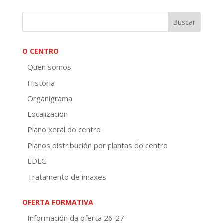
O CENTRO
Quen somos
Historia
Organigrama
Localización
Plano xeral do centro
Planos distribución por plantas do centro
EDLG
Tratamento de imaxes
OFERTA FORMATIVA
Información da oferta 26-27