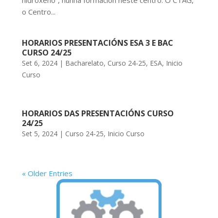
hidróxeno”, nunha formación neste centro. O CTAG,
o Centro...
HORARIOS PRESENTACIÓNS ESA 3 E BAC
CURSO 24/25
Set 6, 2024
|
Bacharelato
,
Curso 24-25
,
ESA
,
Inicio
Curso
HORARIOS DAS PRESENTACIÓNS CURSO
24/25
Set 5, 2024
|
Curso 24-25
,
Inicio Curso
« Older Entries