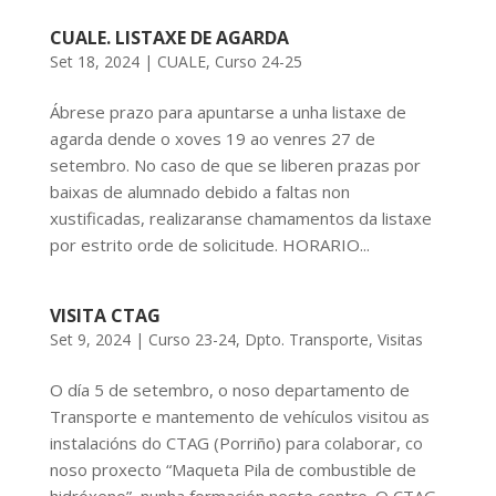
CUALE. LISTAXE DE AGARDA
Set 18, 2024
|
CUALE
,
Curso 24-25
Ábrese prazo para apuntarse a unha listaxe de
agarda dende o xoves 19 ao venres 27 de
setembro. No caso de que se liberen prazas por
baixas de alumnado debido a faltas non
xustificadas, realizaranse chamamentos da listaxe
por estrito orde de solicitude. HORARIO...
VISITA CTAG
Set 9, 2024
|
Curso 23-24
,
Dpto. Transporte
,
Visitas
O día 5 de setembro, o noso departamento de
Transporte e mantemento de vehículos visitou as
instalacións do CTAG (Porriño) para colaborar, co
noso proxecto “Maqueta Pila de combustible de