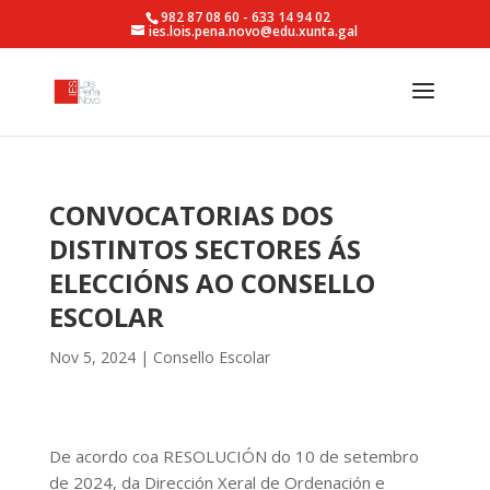
982 87 08 60 - 633 14 94 02
ies.lois.pena.novo@edu.xunta.gal
CONVOCATORIAS DOS
DISTINTOS SECTORES ÁS
ELECCIÓNS AO CONSELLO
ESCOLAR
Nov 5, 2024
|
Consello Escolar
De acordo coa RESOLUCIÓN do 10 de setembro
de 2024, da Dirección Xeral de Ordenación e