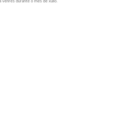
a venres durante o mes de xullo.