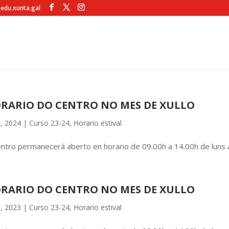
@edu.xunta.gal
RARIO DO CENTRO NO MES DE XULLO
8, 2024
|
Curso 23-24
,
Horario estival
ntro permanecerá aberto en horario de 09.00h a 14.00h de luns 
RARIO DO CENTRO NO MES DE XULLO
3, 2023
|
Curso 23-24
,
Horario estival